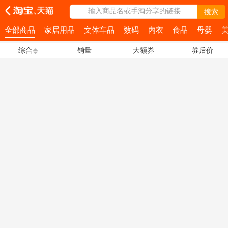
输入商品名或手淘分享的链接
搜索
全部商品
家居用品
文体车品
数码
内衣
食品
母婴
综合
销量
大额券
券后价