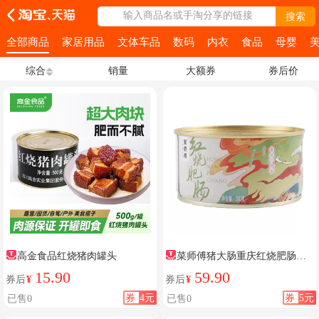
输入商品名或手淘分享的链接
搜索
全部商品
家居用品
文体车品
数码
内衣
食品
母婴
综合
销量
大额券
券后价
高金食品红烧猪肉罐头
菜师傅猪大肠重庆红烧肥肠罐
头
15.90
59.90
券后
¥
券后
¥
券
4元
券
5元
已售0
已售0