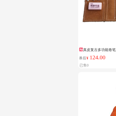
真皮复古多功能卷笔
124.00
券后
¥
已售0