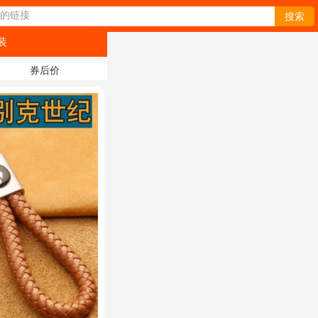
的链接
搜索
装
券后价